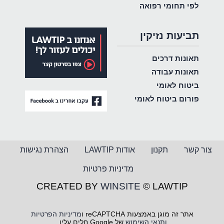
לפי תחומי רפואה
תביעות נזיקין
תאונות דרכים
תאונות עבודה
ביטוח לאומי
פורום ביטוח לאומי
צור קשר
תקנון
אודות LAWTIP
הצהרת נגישות
מדיניות פרטיות
CREATED BY
WINSITE
© LAWTIP
אתר זה מוגן באמצעות reCAPTCHA ו
מדיניות הפרטיות
ותנאי השימוש
של Google חלים עליו.