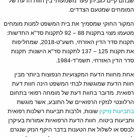
שבהם קיים לגביהן פער משמעותי בין חוות הדעת של
המומחים שמטעם הצדדים.
המקור החוקי שמסמיך את בית המשפט למנות מומחים
מטעמו מצוי בתקנות 88 – 92 לתקנות סד"א החדשות:
תקנות סדר הדין האזרחי, תשע"ט-2018, שמחליפות
את תקנות 125 – 137 לתקנות סד"א הישנות: תקנות
סדר הדין האזרחי, תשמ"ד-1984.
אחת מחוות הדעת המקצועיות הנפוצות ביותר מבין
חוות הדעת שמוגשות לבתי המשפט הינה חוות דעת
רפואית. מדובר בחוות דעת של מומחה רפואי בתחום
הרלוונטי לנזקיו הרפואיים של התובע, אשר מוגשת
בתביעות נזיקין
שונות, ולרבות תביעות רשלנות רפואית
ותביעות ביטוח. חוות הדעת הרפואיות אמורות בעיקרן
לבסס או לשלול את הטענות בדבר היקף הנזק שנגרם