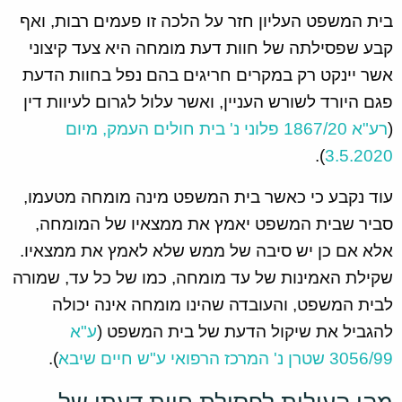
בית המשפט העליון חזר על הלכה זו פעמים רבות, ואף
קבע שפסילתה של חוות דעת מומחה היא צעד קיצוני
אשר יינקט רק במקרים חריגים בהם נפל בחוות הדעת
פגם היורד לשורש העניין, ואשר עלול לגרום לעיוות דין
(
רע"א 1867/20 פלוני נ' בית חולים העמק, מיום
).
3.5.2020
עוד נקבע כי כאשר בית המשפט מינה מומחה מטעמו,
סביר שבית המשפט יאמץ את ממצאיו של המומחה,
אלא אם כן יש סיבה של ממש שלא לאמץ את ממצאיו.
שקילת האמינות של עד מומחה, כמו של כל עד, שמורה
לבית המשפט, והעובדה שהינו מומחה אינה יכולה
להגביל את שיקול הדעת של בית המשפט (
ע"א
3056/99 שטרן נ' המרכז הרפואי ע"ש חיים שיבא
).