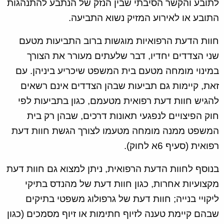
לתובע והקשר הסיבתי שבין הנזק של הנתבע להתנהגות
התובע או לאירוע המזיק נשוא התביעה.
חוות הדעת הרפואיות מוגשות ברוב התביעות מטעם
שני הצדדים יחדיו, דבר שלעתים מעורר את הצורך
במינוי מומחה מטעם בית המשפט שיכריע ביניהן. עם
זאת, קיימות גם תביעות שבהן הצדדים אינם רשאים
להגיש חוות דעת רפואית מטעמם, כגון בתביעות לפי
חוק הפיצויים לנפגעי תאונות דרכים, שבהן רק בית
המשפט ממנה מומחה מטעמו לצורך הגשת חוות דעת
רפואית (סעיף 6א לחוק).
בנוסף לחוות הדעת הרפואית, ניתן למצוא גם חוות דעת
מקצועיות אחרות, כגון חוות דעת של מהנדס בתיקי
ליקויי בנייה; חוות דעת של גרפולוג משפטי בתיקים
שבהם קיימת טענה לזיוף חתימות או זיוף מסמכים (כגון