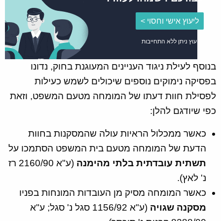
ליעוץ אישי וחסוי >
הייעוץ ניתן ללא התחייבות
בנוסף לעילת ניגוד העניינים המעוגנת בחוק, נדונו
בפסיקה נימוקים נוספים שיכולים לשמש כעילות
לפסילת חוות דעתו של המומחה מטעם המשפט, וזאת
כפי שיודגם להלן:
כאשר ממכלול הראיות עולה שהמסקנות בחוות
הדעת של המומחה מטעם בית המשפט הסתמכו על
תשתית עובדתית בלתי מהימנה
(ע"א 2160/90 רז
נ' לאץ).
כאשר המומחה מסיק מן העובדות המונחות בפניו
מסקנה שגויה
(ע"א 1156/92 סגל נ' סגל; ע"א