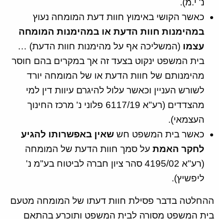
נ' י.מ).
כאשר הקושי באימוץ חוות דעת המומחה נעוץ
במהימנות חוות הדעת או במהימנות המומחה
עצמו
(המשליכה אף על מהימנות חוות הדעת) …
בית המשפט ינקוט בצעד זה אך במקרים בהם חוסר
מהימנותם של חוות הדעת או של המומחה יורד
לשורש העניין וכאשר עלול להיגרם עיוות דין למי
מהצדדים (רע"א 6117/19 פלוני נ' מרכז החינוך
העצמאי).
כאשר בית המשפט חש
שאין באפשרותו להגיע
לחקר האמת
על סמך חוות הדעת של המומחה
(רע"א 4195/02 סהר ציון חברה לביטוח בע"מ נ'
ליפשיץ).
ההחלטה בדבר פסילת חוות דעתו של המומחה מטעם
בית המשפט מסורה לבית המשפט ותוכרע בהתאם