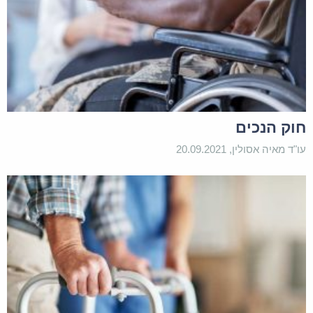
חוק הנכים
עו"ד מאיה אסולין, 20.09.2021