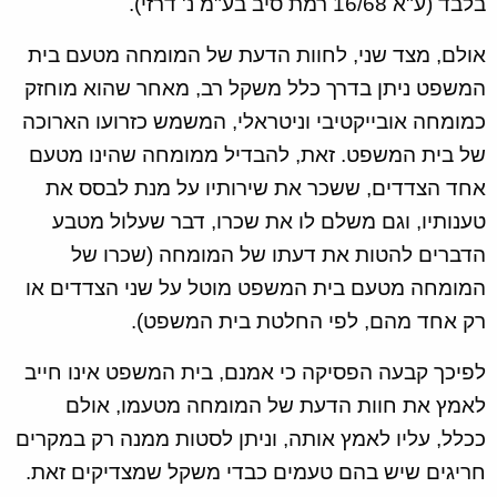
בלבד (ע"א 16/68 רמת סיב בע"מ נ' דרזי).
אולם, מצד שני, לחוות הדעת של המומחה מטעם בית
המשפט ניתן בדרך כלל משקל רב, מאחר שהוא מוחזק
כמומחה אובייקטיבי וניטראלי, המשמש כזרועו הארוכה
של בית המשפט. זאת, להבדיל ממומחה שהינו מטעם
אחד הצדדים, ששכר את שירותיו על מנת לבסס את
טענותיו, וגם משלם לו את שכרו, דבר שעלול מטבע
הדברים להטות את דעתו של המומחה (שכרו של
המומחה מטעם בית המשפט מוטל על שני הצדדים או
רק אחד מהם, לפי החלטת בית המשפט).
לפיכך קבעה הפסיקה כי אמנם, בית המשפט אינו חייב
לאמץ את חוות הדעת של המומחה מטעמו, אולם
ככלל, עליו לאמץ אותה, וניתן לסטות ממנה רק במקרים
חריגים שיש בהם טעמים כבדי משקל שמצדיקים זאת.