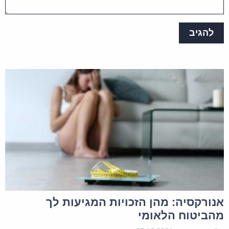
מערכת האתר
רפי שלום, שאלתך הינה רפואית עובדתית
ולא משפטית.
לכן, מומלץ להיוועץ בגורמי מקצוע אחרים.
בהצלחה!
אנורקסיה: מהן הזכויות המגיעות לך
מהביטוח הלאומי