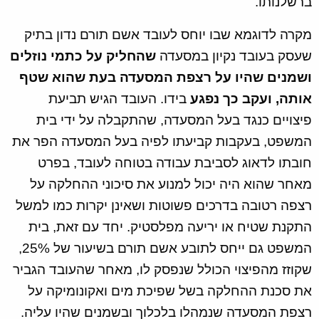
ברשלנותו.
מקרה לדוגמא שבו יוחס לעובד אשם תורם נדון בתיק
שעסק בעובד נקיון במסעדה
שהחליק על כתמי נוזלים
ושמנים שהיו על רצפת המסעדה בעת שהוא שטף
אותה, ועקב כך נפגע
בידו. העובד הגיש תביעת
פיצויים כנגד בעל המסעדה, שהתקבלה על ידי בית
המשפט, בעקבות קביעתו לפיה בעל המסעדה הפר את
חובתו לדאוג לסביבת עבודה בטוחה לעובד, בפרט
מאחר שהוא היה יכול למנוע את סיכוני ההחלקה על
רצפה רטובה בדרכים פשוטות ושאינן יקרות כמו למשל
התקנת שטיח או יריעה מפלסטיק. יחד עם זאת, בית
המשפט גם ייחס לתובע אשם תורם בשיעור של 25%,
שקוזז מהפיצוי הכולל שנפסק לו, מאחר שהעובד הגביר
את סכנת ההחלקה בשל שפיכת מים ואקונומיקה על
רצפת המסעדה שנמהלו בלכלוך ובשמנים שהיו עליה.