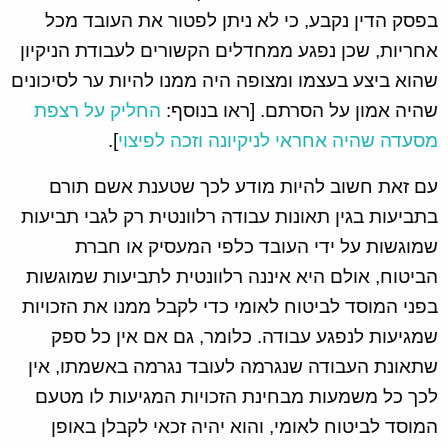
בפסק הדין נקבע, כי לא ניתן לפטור את העובד מכל
אחריות, שכן נפגע ממחדלים הקשורים לעבודת הניקיון
שהוא ביצע בעצמו ומצופה היה ממנו להיות ער לסיכונים
שהיה אמון על הסרתם. [ראו בנוסף:
החליק על רצפת
מסעדה שהיה אחראי לניקיונה וזכה לפיצוי
].
עם זאת חשוב להיות מודע לכך שטענת אשם תורם
בתביעות בגין תאונות עבודה רלוונטית רק לגבי תביעות
שמוגשות על ידי העובד כלפי המעסיק או חברת
הביטוח, אולם היא איננה רלוונטית לתביעות שמוגשות
בפני המוסד לביטוח לאומי כדי לקבל ממנו את הזכויות
שמגיעות לנפגע עבודה. כלומר, גם אם אין כל ספק
שתאונת העבודה שנגרמה לעובד נגרמה באשמתו, אין
לכך כל משמעות מבחינת הזכויות המגיעות לו מטעם
המוסד לביטוח לאומי, והוא יהיה זכאי לקבלן באופן