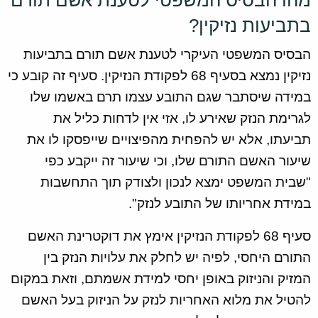
מהו הבסיס המשפטי לטענת אשם תורם
בתביעות נזיקין?
הבסיס המשפטי העיקרי לטענת אשם תורם בתביעות
נזיקין נמצא בסעיף 68 לפקודת הנזיקין. סעיף זה קובע כי
במידה שיסתבר שגם התובע עצמו תרם באשמו שלו
לגרימת הנזק שאירע לו, אזי אין לדחות כליל את
תביעתו, אלא יש להפחית מהפיצויים שייפסקו לו את
שיעור האשם התורם שלו, וכי שיעור זה ייקבע כפי
"שבית המשפט ימצא לנכון ולצודק תוך התחשבות
במידת אחריותו של התובע לנזק".
סעיף 68 לפקודת הנזיקין אימץ את דוקטרינת האשם
התורם היחסי, לפיה יש לחלק את עלויות הנזק בין
המזיק והניזוק באופן יחסי למידת אשמתם, וזאת במקום
להטיל את מלוא האחריות לנזק על הניזוק בעל האשם