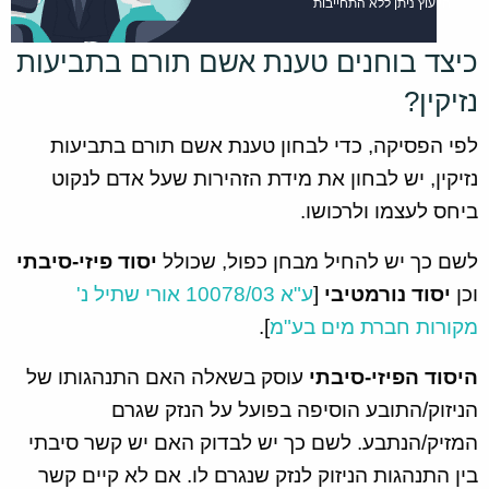
הייעוץ ניתן ללא התחייבות
כיצד בוחנים טענת אשם תורם בתביעות
נזיקין?
לפי הפסיקה, כדי לבחון טענת אשם תורם בתביעות
נזיקין, יש לבחון את מידת הזהירות שעל אדם לנקוט
ביחס לעצמו ולרכושו.
לשם כך יש להחיל מבחן כפול, שכולל
יסוד פיזי-סיבתי
וכן
יסוד נורמטיבי
[
ע"א 10078/03 אורי שתיל נ'
מקורות חברת מים בע"מ
].
היסוד הפיזי-סיבתי
עוסק בשאלה האם התנהגותו של
הניזוק/התובע הוסיפה בפועל על הנזק שגרם
המזיק/הנתבע. לשם כך יש לבדוק האם יש קשר סיבתי
בין התנהגות הניזוק לנזק שנגרם לו. אם לא קיים קשר