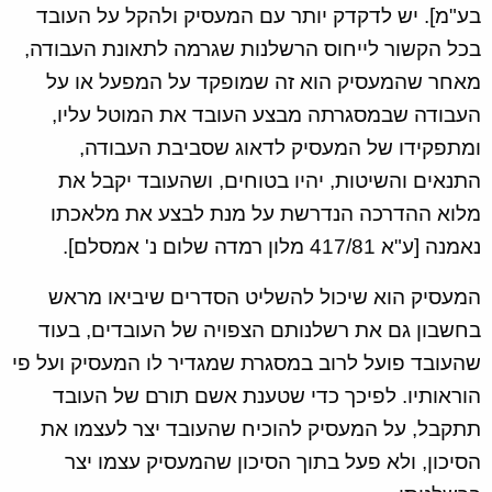
בע"מ]. יש לדקדק יותר עם המעסיק ולהקל על העובד
בכל הקשור לייחוס הרשלנות שגרמה לתאונת העבודה,
מאחר שהמעסיק הוא זה שמופקד על המפעל או על
העבודה שבמסגרתה מבצע העובד את המוטל עליו,
ומתפקידו של המעסיק לדאוג שסביבת העבודה,
התנאים והשיטות, יהיו בטוחים, ושהעובד יקבל את
מלוא ההדרכה הנדרשת על מנת לבצע את מלאכתו
נאמנה [ע"א 417/81 מלון רמדה שלום נ' אמסלם].
המעסיק הוא שיכול להשליט הסדרים שיביאו מראש
בחשבון גם את רשלנותם הצפויה של העובדים, בעוד
שהעובד פועל לרוב במסגרת שמגדיר לו המעסיק ועל פי
הוראותיו. לפיכך כדי שטענת אשם תורם של העובד
תתקבל, על המעסיק להוכיח שהעובד יצר לעצמו את
הסיכון, ולא פעל בתוך הסיכון שהמעסיק עצמו יצר