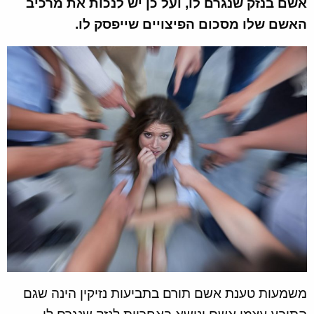
אשם בנזק שנגרם לו, ועל כן יש לנכות את מרכיב
האשם שלו מסכום הפיצויים שייפסק לו.
משמעות טענת אשם תורם בתביעות נזיקין הינה שגם