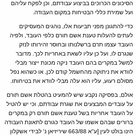
הסיכונים הכרוכים בביצוע עבודתם, וכן לפקח עליהם
ועל שמירת כללי הבטיחות במקום העבודה.
כדי להתגונן מפני תביעות אלו, נוהגים המעסיקים
לעתים להעלות טענת אשם תורם כלפי העובד, ולפיה
העובד עצמו תרם ברשלנותו ובחוסר זהירותו לנזק
שנגרם לו, ועל כן עליו לשאת באחריות לכך. מדובר
למשל במקרים בהם העובד ניקה מכונת ייצור מבלי
לוודא את ניתוקה מהחשמל קודם לכן, או כשהוא נפל
מסולם רעוע, עליו הוא עלה מבלי לוודא את בטיחותו.
אולם, בפסיקה נקבע שיש להמעיט בהטלת אשם תורם
על עובדים המבצעים את שגרת עבודתם, וכי יש להטיל
על העובד אחריות בשל טענת אשם תורם רק במקרים
ברורים שבהם אשמו של העובד כגורם לתאונת העבודה
הינו בולט לעין [ע"א 663/88 שיריזיאן נ' לבידי אשקלון