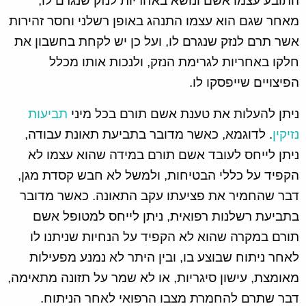
התובע עצמו אשם ונושא באחריות לנזק שנגרם לו,
מאחר שגם הוא עצמו התנהג באופן רשלני וחסר זהירות
אשר תרם לנזק שנגרם לו, ועל כן יש לקחת בחשבון את
חלקו באחריות לגרימת הנזק, ולנכות אותו מכלל
הפיצויים שייפסקו לו.
ניתן להעלות את טענת אשם תורם בכל מיני
תביעות
נזיקין
. לדוגמא, כאשר מדובר בתביעת תאונת עבודה,
ניתן לייחס לעובד אשם תורם במידה שהוא עצמו לא
הקפיד על כללי הבטיחות, ולמשל לא חבש קסדת מגן,
דבר שהחמיר את פציעתו עקב התאונה. כאשר מדובר
בתביעת רשלנות רפואית, ניתן לייחס למטופל אשם
תורם במקרה שהוא לא הקפיד על הנחיות שניתנו לו
לאחר ניתוח שבוצע בו, ובין היתר לא נמנע מפעילות
מאומצת, עישון סיגריות, או לא שמר על תזונה מתאימה,
דבר שתרם להחמרת מצבו הרפואי לאחר הניתוח.