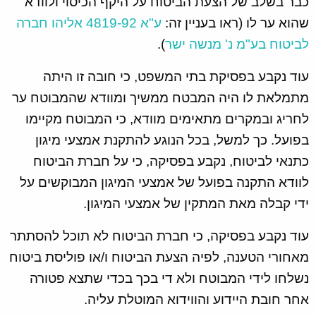
כבר בשלב של הצעת הביטוח על היקף הכיסוי ולוודא
שהוא ער לו (ראו בעניין זה:
ע"א 4819-92 אליהו חברה
לביטוח בע"מ נ' מנשה ישר
).
עוד נקבע בפסיקת בתי המשפט, כי חובה זו היתה
מתמלאת לו היה המבטח ממשיך ומוודא שהמבוטח ער
לחריג ובמקרים מתאימים מוודא, כי המבוטח מקיימו
בפועל. כך למשל, בכל הנוגע להתקנת אמצעי מיגון
כתנאי לביטוח, נקבע בפסיקה, כי על חברת הביטוח
לוודא התקנה בפועל של אמצעי המיגון המבוקשים על
ידי קבלה מאת המתקין של אמצעי המיגון.
עוד נקבע בפסיקה, כי חברת הביטוח לא תוכל להסתתר
מאחורי הטענה, לפיה הצעת הביטוח ו/או פוליסת ביטוח
נשלחו לידי המבוטח ולא די בכך בכדי שתצא פטורה
אחר חובת היידוע והווידוא המוטלת עליה.