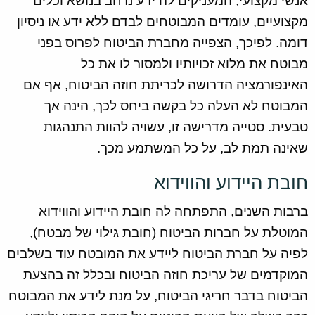
אנשי מקצועי, המעניקים לה ידע נרחב בנושא וכלים
מקצועיים, עומדים המבוטחים לבדם ללא ידע או ניסיון
דומה. לפיכך, הצפייה מחברת הביטוח לפרוס בפני
מבוטח את מלוא זכויותיו ולמסור לו את כל
האינפורמציה הדרושה לכריתת חוזה הביטוח, אף אם
המבוטח לא העלה כל בקשה ביחס לכך, הינה אך
טבעית. סטייה מדרישה זו, עשויה להוות התנהגות
שאינה תמת לב, על כל המשתמע מכך.
חובת היידוע והווידוא
ברבות השנים, התפתחה לה חובת היידוע והווידוא
המוטלת על חברות הביטוח (חובת גילוי של מבטח),
לפיה על חברת הביטוח ליידע את המובטח עוד בשלבים
המוקדמים של עריכת חוזה הביטוח ובכלל זה בהצעת
הביטוח בדבר חריגי הביטוח, על מנת לידע את המבוטח