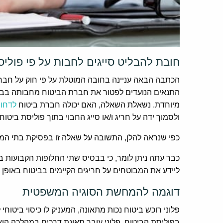
חובת להבליט סייגים לחבות על פי פוליס
הכתבה הבאה עניינה בחובה המוטלת על פי חוק על חברת הב
התנאים הנועדים לפטור את חברת הביטוח מחבותה בביט
מיוחדת. נשאלת השאלה, האם יכולה חברת ביטוח
לדחות
ולסמוך ידה על חריג ו/או סייג החבוי בתוך פוליסת ביטו
כפי שנראה להלן, התשובה על שאלה זו בפסיקת בתי המ
ליידע את המבוטחים על חריגים הקיימים בביטוח באופן ו
דוגמה להמחשת הסוגיה המשפטית
פלוני רוכש ביטוח נכות מתאונה, המעניק לו כיסוי ביטוח
בפוליסת הביטוח. פלוני עובר תאונת דרכים במהלכה הוא 