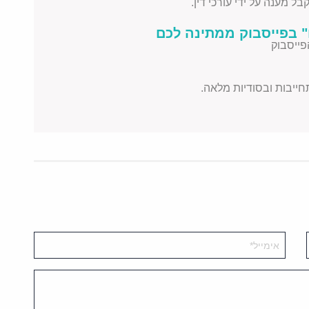
ל מענה על ידי עורכי דין.
 בפייסבוק ממתינה לכם
פייסבוק
תחייבות ובסודיות מלאה.