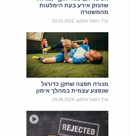
שהנזק אירע בעת הימלטות
מהמשטרה
עו"ד רפאל אלמוג, 03.01.2022
מנורה תפצה שחקן כדורגל
שנפצע עצמית במהלך אימון
עו"ד רפאל אלמוג, 24.06.2024