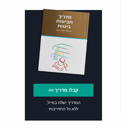
קבלו מדריך >>
המדריך ישלח במייל,
ללא כל התחייבות