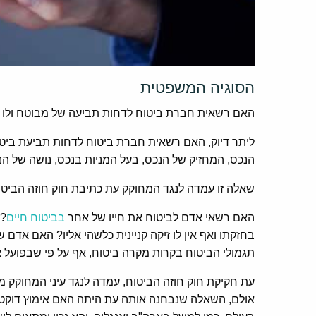
הסוגיה המשפטית
האם רשאית חברת ביטוח לדחות תביעה של מבוטח ולו בש
ליתר דיוק, האם רשאית חברת ביטוח לדחות תביעת ביט
הנכס, המחזיק של הנכס, בעל המניות בנכס, נושה של הנכס
שאלה זו עמדה לנגד המחוקק עת כתיבת חוק חוזה הביטוח
האם רשאי אדם לביטוח את חייו של אחר
בביטוח חיים
? 
בחזקתו ואף אין לו זיקה קניינית כלשהי אליו? האם אדם 
תגמולי הביטוח בקרות מקרה ביטוח, אף על פי שבפועל אין
עת חקיקת חוק חוזה הביטוח, עמדה לנגד עיני המחוקק מט
אולם, השאלה שנבחנה אותה עת היתה האם אימוץ דוקטרי