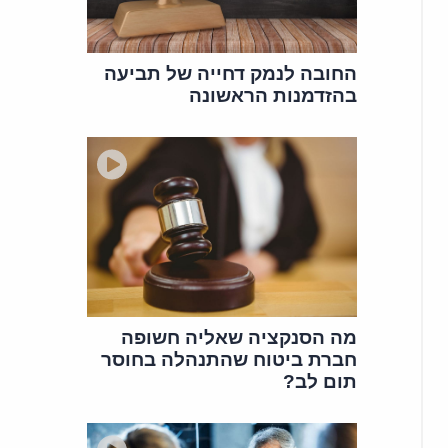
החובה לנמק דחייה של תביעה
בהזדמנות הראשונה
מה הסנקציה שאליה חשופה
חברת ביטוח שהתנהלה בחוסר
תום לב?