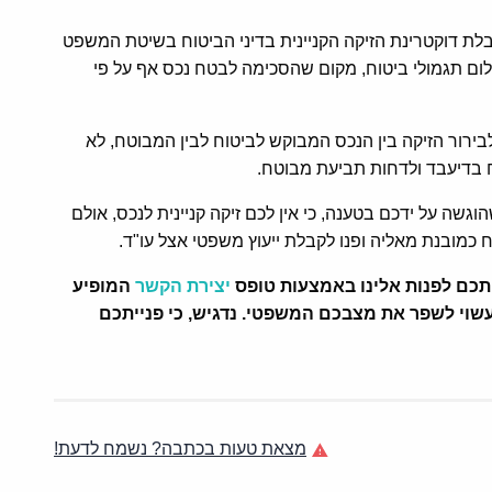
קבלת דוקטרינת הזיקה הקניינית בדיני הביטוח בשיטת המשפט
ום תגמולי ביטוח, מקום שהסכימה לבטח נכס אף על פי
רור הזיקה בין הנכס המבוקש לביטוח לבין המבוטח, לא
טוח בדיעבד ולדחות תביעת מבוטח.
גשה על ידכם בטענה, כי אין לכם זיקה קניינית לנכס, אולם
 כמובנת מאליה ופנו לקבלת ייעוץ משפטי אצל עו"ד.
ותכם לפנות אלינו באמצעות טופס
יצירת הקשר
המופיע
ן עשוי לשפר את מצבכם המשפטי.
נדגיש, כי פנייתכם
מצאת טעות בכתבה? נשמח לדעת!