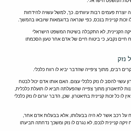
לשיטת המשפט הישראלי.
ה יוצרת פעמים רבות עיוותים. כך, למשל עשויה להידחות
ו זכות קניינית בנכס, כפי שנראה בדוגמאות שיובאו בהמשך.
יקה הקניינית, לא התקבלה בשיטת המשפט הישראלי
 חיים נקבע, כי ביטוח חיים של אדם אחר טעון הסכמתו
 נזק
ון עשוי להסב לו נזק כלכלי עצום. האם אותו אדם יכול לבטח
ת לתיאטרון מתוך צפייה שהפעלתה תביא לו תועלת כלכלית,
לו כל זכות קניינית בתיאטרון. שכן, הדבר יגרום לו נזק כלכלי
וח על רכב אשר לא היה בבעלותו, אלא בבעלות אדם אחר,
זיקה קניינית לנכס, לא נגרם לו נזק ומשכך נדחתה תביעתו