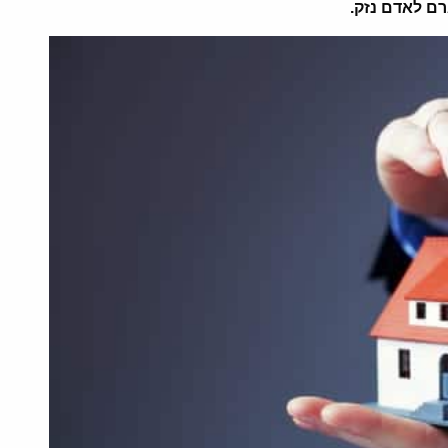
ם לאדם נזק.