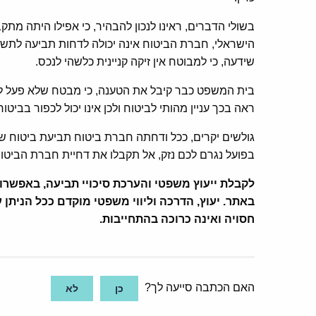
בשולי הדברים, ראינו לנכון להבהיר, כי אפילו היתה מת
הישראלי, חברת הביטוח אינה יכולה לדחות תביעה לתשל
שידעה, כי למבוטח אין זיקה קניינית כלשהי לנכס.
בית המשפט כבר קיבל את הטענה, כי מבטח שלא פעל לבי
ראה בכך עניין מהותי לביטוח ולכן אינו יכול לכפור בבי
גולשים יקרים, ככל ודחתה חברת ביטוח תביעת ביטוח שהו
בפועל נגרם לכם נזק, אל תקבלו את דחיית חברת הביטוח
לקבלת ייעוץ משפטי והערכת סיכויי תביעה, באפשר
באתר.
יעוץ, הדרכה וליווי משפטי מוקדם ככל הנית
חסויה ואינה כרוכה בהתחייבות.
האם הכתבה סייעה לך?
כן
לא