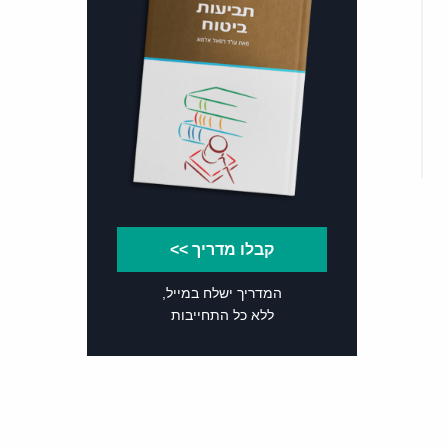
קבלו מדריך >>
המדריך ישלח במייל,
ללא כל התחייבות