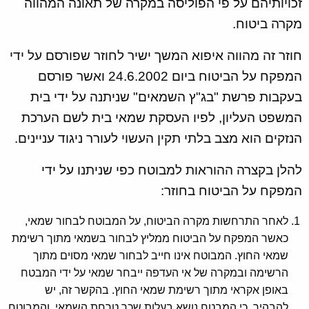
זכויותיהם על פי הפוליסה במקרה של תאונה המהווה
מקרה ביטוח.
חוזר זה מהווה איפוא המשך ישיר לחוזר שפורסם על ידי
המפקח על הביטוח ביום 24.6.2002 ואשר פורסם
בעקבות פרשת "בג"ץ השמאים" שניתנה על ידי בית
המשפט העליון, לפיו העסקת שמאי בית לשם הערכת
הנזקים הוא מצב בלתי תקין העשוי לעורר ניגוד עניינים.
להלן בקצרה ההוראות למבוטח כפי שניתנו על ידי
המפקח על הביטוח בחוזר:
לאחר התרחשות מקרה הביטוח, על המבוטח לבחור שמאי,
כאשר המפקח על הביטוח ממליץ לבחור בשמאי מתוך רשימת
שמאי החוץ. המבוטח אינו חייב לבחור שמאי מסוים מתוך
הרשימה ובמקרה של אי העדפה ייבחר שמאי על ידי המבטח
באופן אקראי מתוך רשימת שמאי החוץ. בהקשר זה, יש
להבהיר, כי המבטח נושא בעלות שכר טרחת השמאי, והמבוטח