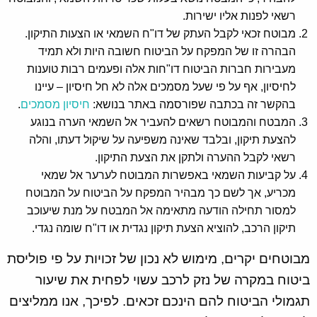
רשאי לפנות אליו ישירות.
מבוטח זכאי לקבל העתק של דו"ח השמאי או הצעות התיקון.
הבהרה זו של המפקח על הביטוח חשובה היות ולא תמיד
מעבירות חברות הביטוח דו"חות אלה ופעמים רבות טוענות
לחיסיון, אף על פי שעל מסמכים אלה לא חל חיסיון – עיינו
בהקשר זה בכתבה שפורסמה באתר בנושא:
חיסיון מסמכים
.
המבטח והמבוטח רשאים להעביר אל השמאי הערה בנוגע
להצעת תיקון, ובלבד שאינה משפיעה על שיקול דעתו, והלה
רשאי לקבל ההערה ולתקן את הצעת התיקון.
על קביעות השמאי באפשרות המבוטח לערער אל שמאי
מכריע, אך לשם כך מבהיר המפקח על הביטוח על המבוטח
למסור תחילה הודעה מתאימה אל המבטח על מנת שיעוכב
תיקון הרכב, להוציא הצעת תיקון נגדית או דו"ח שומה נגדי.
מבוטחים יקרים, מימוש לא נכון של זכויות על פי פוליסת
ביטוח במקרה של נזק לרכב עשוי לפחית את שיעור
תגמולי הביטוח להם הינכם זכאים. לפיכך, אנו ממליצים