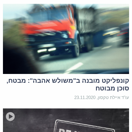
קונפליקט מובנה ב"משולש אהבה": מבטח,
סוכן מבוטח
עו"ד איילת טקסון, 23.11.2020