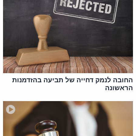
החובה לנמק דחייה של תביעה בהזדמנות
הראשונה