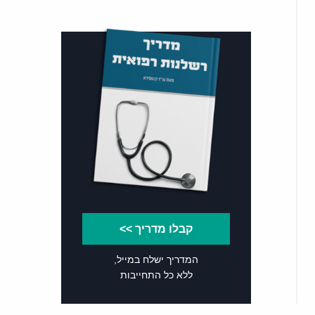
קבלו מדריך >>
המדריך ישלח במייל,
ללא כל התחייבות