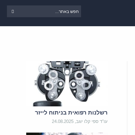
רשלנות רפואית בניתוח לייזר
עו"ד ספי קלו יוגב, 24.08.2025