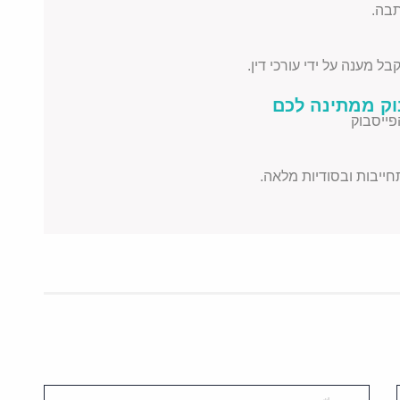
בה.
ל מענה על ידי עורכי דין.
וק ממתינה לכם
פייסבוק
תחייבות ובסודיות מלאה.