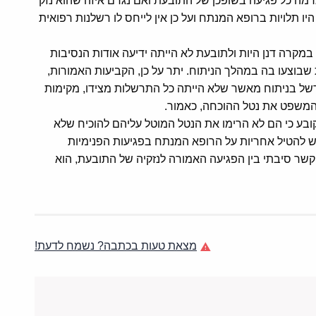
גרמה כל פגיעה בשופכן של התובעת ואם נגרם איזה שהוא נזק
 תלויות ברופא המנתח ועל כן אין לייחס לו רשלנות רפואית
במקרה דנן היות ולתובעת לא הייתה ידיעה אודות הנסיבות
 שבוצעו בה במהלך הניתוח. יתר על כן, הקביעות האמורות,
ל בניתוח מאשר שלא הייתה כל התרשלות מצידו, מקימות
המשפט את נטל ההוכחה, כאמור.
ובע כי הם לא הרימו את הנטל המוטל עליהם להוכיח שלא
יש להטיל אחריות על הרופא המנתח בפגיעות הפנימיות
שר סיבתי בין הפגיעה האמורה לנזקיה של התובעת, הוא
מצאת טעות בכתבה? נשמח לדעת!