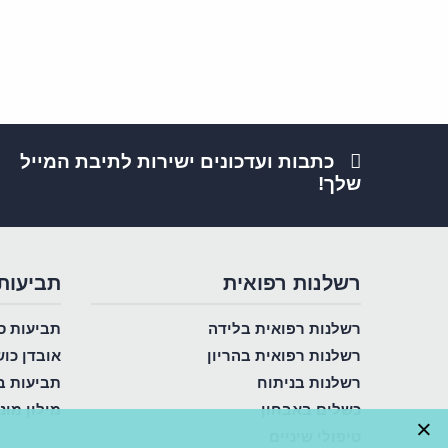
כתבות ועדכונים ישירות לתיבת המייל
שלך!
רשלנות רפואית
תביעות
רשלנות רפואית בלידה
תביעות ס
רשלנות רפואית בהריון
אובדן כו
רשלנות בניתוח
תביעות ב
כשלים באבחון
מילון מונ
×
טיפולי שיניים