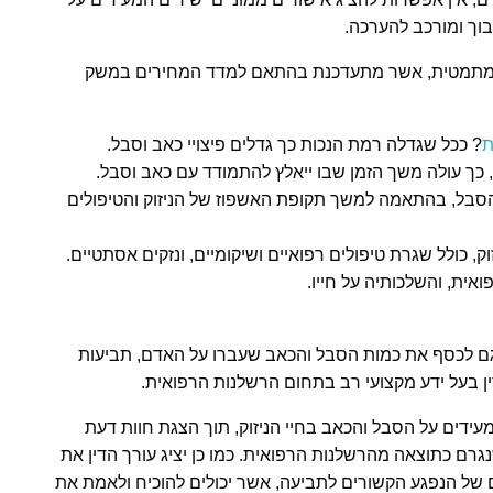
בוך ומורכב להערכה.
 מתמטית, אשר מתעדכנת בהתאם למדד המחירים במשק
ת
? ככל שגדלה רמת הנכות כך גדלים פיצויי כאב וסבל.
, כך עולה משך הזמן שבו ייאלץ להתמודד עם כאב וסבל.
והסבל, בהתאמה למשך תקופת האשפוז של הניזוק והטיפולים
ק, כולל שגרת טיפולים רפואיים ושיקומיים, ונזקים אסתטיים.
ית, והשלכותיה על חייו.
רגם לכסף את כמות הסבל והכאב שעברו על האדם, תביעות
 דין בעל ידע מקצועי רב בתחום הרשלנות הרפואית.
המעידים על הסבל והכאב בחיי הניזוק, תוך הצגת חוות דעת
ם כתוצאה מהרשלנות הרפואית. כמו כן יציג עורך הדין את
 של הנפגע הקשורים לתביעה, אשר יכולים להוכיח ולאמת את