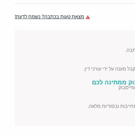
מצאת טעות בכתבה? נשמח לדעת!
בה.
ל מענה על ידי עורכי דין.
וק ממתינה לכם
פייסבוק
תחייבות ובסודיות מלאה.