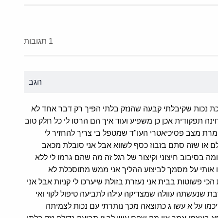
1 תגובות
הגב
כת נכות שקיבלתי קבעה שהנזק בלתי הפיך רק דבר אחד לא
נה תפקודית אכן כן משפיע ועוד איך הם הרסו לי כל חלק טוב
רת מצב פסיכיאטרי העו"ד שמטפל בי צריך להחזיר לי
 או שזה סתם בזבוז כסף לשווא אבל אני סובלת מכאב
 בסיבוב חיצוני וקיצור של רגל זה מה שהם גרמו לי ללא
 אותי על מסמך לביצוע ההליך אני ממש מתוסכלת לא
י פשוטות בבית אני נעזרת בזולת שיערכו לי קניות אבל אני
ת שנעשתה עוולה שמצדיקה עילה לתביעה טיפול לקוי ואי
מו על א עשו ג כתוצאה מכך נותרתי עם נכות לצמיתה