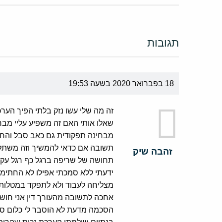
תגובות
18 בפברואר 2020 בשעה 19:53
זה מה שלי עשו נזק בלתי הפיך הער
שאלו אותי האם זה משפיע עליי מבחי
מבחינה תפקודית גם כאב סבל והחמ
תשובה אם כדאי להמשיך וזה משתלם
זהבה שיק
תחושה של שריפה ברגל כף רגל עקומה
ידעתי ללא סמכתי אפילו לא החתימו
מצליחה לעבוד ולא לתפקד במטלות הכ
אחכה לתשובה מהעורך דין אני חושב
הסכמה מדעת לא הוסבר לי כלום סיכ