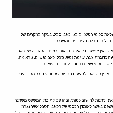
ת סכומי הפיצויים בגין כאב וסבל, בעיקר במקרים של
ינה בלתי נסבלת בעיני בית המשפט.
 ואשר אין אפשרות להעריכם באופן כמותי. ההגדרה של כאב
ה כדוגמת צער, עוגמת נפש, סבל וכאב נפשיים, טראומה,
מישור הפיזי שאינם ניתנים למדידה רפואית.
באופן השוואתי לפגיעות נוספות שהתובע סובל מהן, והינם
 אינן ניתנות לחישוב כמותי, ובהן פסיקת בתי המשפט משתנה
המשפט באשר לאומדן הכספי של הכאב והסבל אשר נגרמו
ים, אין אפשרות להציג אישורים ממוניים ישירים המעידים על