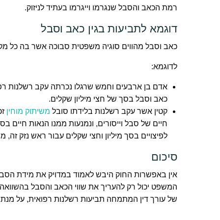
רמת הכאב והסבל שנגרמו וייגרמו בעתיד לניזוק.
דוגמא לתביעות בגין כאב וסבל
כאב וסבל מהווים סוגיה משפטית סבוכה אשר בה כל מקר
לדוגמא:
אדם בן ארבעים וחמש שרגלו נכרתה עקב רשלנות רפוא
כאב וסבל בסך של חצי מיליון שקלים.
קטין אשר עקב רשלנות בלידתו סובל
משיתוק מוחין
זכ
חיים של סבל וייסורים, ונמנעות ממנו הנאות חיים ב
לפיצויים בסך מיליון וחצי שקלים עבור ראש נזק זה,
סיכום
אין באפשרות החוק היבש לאמוד במדויק את מידת הסבל ו
המשפט יכול רק להעריך את שווי הכאב והסבל בהשוואה 
של עורך דין המתמחה תביעות רשלנות רפואית, על מנת ש