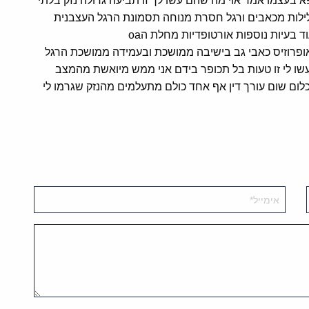
 בעצמו אמר אוי מה שהם עשו לך זו תביעה גדולה נזק בלתי
לילות מכאבים ורגל חסרת מנוחה תסמונת הרגל העצבנית
ד בעיות נוספות אורטופדיות מחלת הoa
יאופרוזיס כאבי גב בישיבה ממושכת ובעמידה ממושכת הרגל
ו לי זו טעות בל תכופר בידם אני ממש מיואשת מהמצב
ום שום עורך דין אף אחד כולם מתעלמים מהנזק שגרמו לי