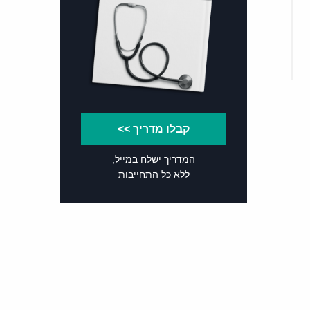
קבלו מדריך >>
המדריך ישלח במייל,
ללא כל התחייבות