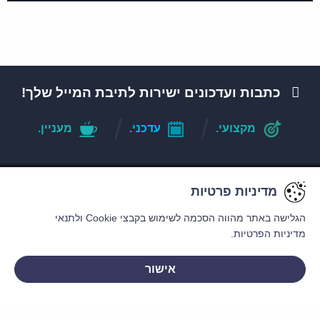
כתבות ועדכונים ישירות לתיבת המייל שלך!
מקצועי.
עדכני.
מעניין.
מדיניות פרטיות
מדיניות פרטיות
מדיניות פרטיות
אני מסכים
למדיניות הפרטיות
הגלישה באתר מהווה הסכמה לשימוש בקבצי Cookie
הגלישה באתר מהווה הסכמה לשימוש בקבצי Cookie
הגלישה באתר מהווה הסכמה לשימוש בקבצי Cookie
ולתנאי
ולתנאי
ולתנאי
מדיניות הפרטיות.
מדיניות הפרטיות.
מדיניות הפרטיות.
אישור
אישור
אישור
רשלנות רפואית
תביעות ביטוח
לייעוץ אישי וחסוי - ללא התחייבות
רשלנות רפואית בלידה
תביעות סיעוד