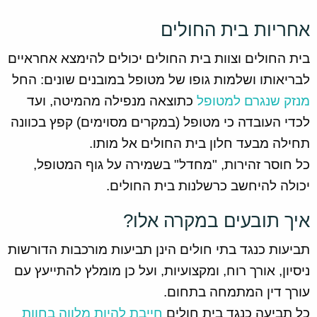
אחריות בית החולים
בית החולים וצוות בית החולים יכולים להימצא אחראיים
לבריאותו ושלמות גופו של מטופל במובנים שונים: החל
מנזק שנגרם למטופל
כתוצאה מנפילה מהמיטה, ועד
לכדי העובדה כי מטופל (במקרים מסוימים) קפץ בכוונה
תחילה מבעד חלון בית החולים אל מותו.
כל חוסר זהירות, "מחדל" בשמירה על גוף המטופל,
יכולה להיחשב כרשלנות בית החולים.
איך תובעים במקרה אלו?
תביעות כנגד בתי חולים הינן תביעות מורכבות הדורשות
ניסיון, אורך רוח, ומקצועיות, ועל כן מומלץ להתייעץ עם
עורך דין המתמחה בתחום.
כל תביעה כנגד בית חולים
חייבת להיות מלווה בחוות