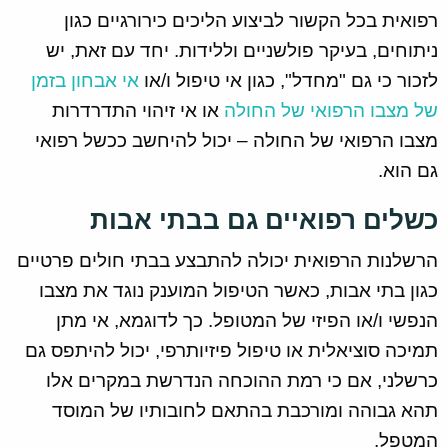
רפואית בכל הקשור לביצוע הליכים כירורגיים כגון
ניתוחים, בעיקר פולשניים וללידות. יחד עם זאת, יש
לזכור כי גם "מחדל", כגון אי טיפול ו/או
אי אבחון בזמן
של מצבו הרפואי של החולה
או אי זיהוי התדרדרות
מצבו הרפואי של החולה – יכול להיחשב ככשל רפואי
גם הוא.
כשלים רפואיים גם בבתי אבות
הרשלנות הרפואית יכולה להתבצע בבתי חולים פרטיים
כגון בתי אבות, כאשר הטיפול המוענק נוגד את מצבו
הנפשי ו/או הפיזי של המטופל. כך לדוגמא, אי מתן
תמיכה סוציאלית או טיפול פיזיותרפי, יכול להיתפס גם
כרשלני, אם כי רמת ההוכחה הנדרשת במקרים אלו
תהא גבוהה ומורכבת בהתאם לחובותיו של המוסד
המטפל.