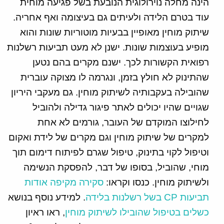
הינה מחלה נוירולוגית הנובעת בשל פגיעה מוחית
עוד בטרם הלידה ולעיתים גם בעיצומה ואף אחריה.
שיתוק מוחין מאופיין בבעיות מוטוריות שונות והוא
מופיע בעוצמות שונות. ישנן לא מעט תביעות רשלנות
רפואית הקשורות לכך. ישנם מקרים בהם נטען
שהתינוק לא חולץ בזמן, ונגרמה לו מצוקה עוברית
שהובילה בעקבותיה לשיתוק מוחין. גם מעקבי היריון
שגויים שהיו יכולים לאתר פיגור גדילה ולהוביל
לחילוצו המוקדם של העובר, גורמים לא אחת
למקרים של שיתוק מוחין וגם מקרים של לידת ואקום
וטיפול לקוי בתינוק, טיפול שגרם לפיתוח דימום תוך
מוחי, שהוביל, בסופו של דבר, להפסקת הנשימה
ולשיתוק מוחין. כנסו וקראו:
סקירה מקיפה אודות
תביעות CP בשל רשלנות בלידה
. למידע נוסף בנושא
כשלים בטיפול שהובילו לשיתוק מוחין
, ראו ראיון