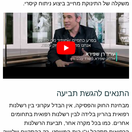
משקלה של התינוקת מחייב ביצוע ניתוח קיסרי.
התנאים להגשת תביעה
מבחינת החוק והפסיקה, אין הבדל עקרוני בין רשלנות
רפואית בהריון בלידה לבין רשלנות רפואית בתחומים
אחרים. כמו בכל מקרה אחר, תביעת הרשלנות
הרפואית תתקבל ע"י בית-המשפט, רק בהתקיים שלושה