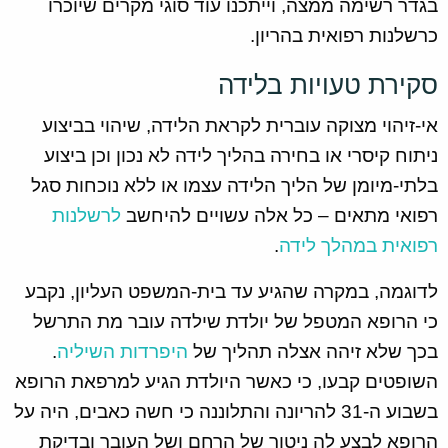
בגדר רשימה ממצה, וייתכנו עוד סוגי מקרים שיוכרו
כרשלנות רפואית בהריון.
סקירת טעויות בלידה
אי-זיהוי מצוקה עוברית לקראת הלידה, שיהוי בביצוע
ניתוח קיסרי או בחירה בהליך לידה לא נכון וכן ביצוע
בלתי-מיומן של הליך הלידה עצמו או ללא נוכחות סגל
רפואי מתאים – כל אלה עשויים להיחשב
לרשלנות
רפואית במהלך לידה
.
לדוגמה, במקרה שהגיע עד בית-המשפט העליון, נקבע
כי הרופא המטפל של יולדת שילדה עובר מת התרשל
בכך שלא זיהה אצלה תהליך של
היפרדות השיליה
.
השופטים קבעו, כי כאשר היולדת הגיע למרפאת הרופא
בשבוע ה-31 להריונה והתלוננה כי חשה כאבים, היה על
הרופא לבצע לה ניטור של הרחם ושל העובר ובדיקת