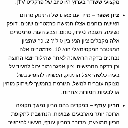
מקצועי ששודר בערוץ היו טיוב של פרקליט TV].
ציון אפגר
– מייד עם צאתו של התינוק מרחם
האישה בוחנים אצלו חמישה פרמטרים שונים: דופק,
נשימה, תגובה לגירוי, טונוס, וצבע העור. פרמטרים
אלה מקבלים ציון הנע בין 0 ל ? 2, כך שהציון
המצטבר המקסימאלי הוא 10. פרמטרים אלה
נבחנים בדקה הראשונה לאחר שהילוד יוצא החוצה
וכן בדקה החמישית. ציון אפגר נמוך יכול להעיד על
בעיה כלשהי אצל התינוק, העשויה להופיע בשל
מצוקה עוברית למשל, הגורמת בהמשך לשיתוק מוחין
או לבעיות חמורות אחרות.
הריון עודף
– במקרים בהם הריון נמשך תקופה
ארוכה יותר מארבעים שבועות, הנחשבת לתקופת
הריון ממוצעת, מדובר בהריון עודף, העשוי להיחשב