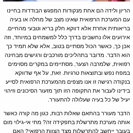
הריון ולידה הם אחת מנקודות המפגש הבודדות בחיינו
עם המערכת הרפואית שאינו מצב של מחלה או בעיה
בריאותית אחרת אלא דווקא חלק בריא וטבעי מהחיים.
אירועים אלו נחשבים בדרך כלל למשמחים במיוחד, וזה
אכן כך, כאשר הכול מסתיים בטוב, אלא שלא תמיד כך
הוא הדבר. מדובר בתהליכים מורכבים ורגישים מבחינה
רפואית, שלמרבה הצער, מסתיימים במקרים מסוימים
במפח נפש ובתוצאות טרגיות. זאת, על אף שדווקא
בנקודה רגישה זו אנו מצפים מהמערכת הרפואית לסייע
בידינו לעבור את התקופה הזו תוך מזעור הסיכונים וזיהוי
יעיל של כל בעיה שעלולה להתעורר.
הדבר מעורר בהתאם שאלות רבות, כגון מה קורה כאשר
אותה מערכת מתרשלת בתפקידה זה? מתי אי-גילוי מום
בעובר ייחשב להתרשלות מצד הצוות הרפואי? האם