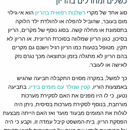
כשלים ומחדלים בהריון
סוג אחד של מקרי
רשלנות רפואית בהריון
הוא אי-גילוי
מום בעובר, שהוביל להפלה או להולדת ילד הלוקה
בתסמונת או מחלה קשה. בסוג נוסף של מקרים, הריון
בסיכון, כגון הריון שמלווה בסוכרת הריונית, או הריון לא
תקין, מטופל בטעות כמו הריון רגיל וישנם גם מקרים
בהם הריון לא מתגלה בזמן וכתוצאה מכך נגרם נזק
לאישה או לעובר.
כך למשל, במקרה מסוים התקבלה תביעה שהגיש
באמצעות הוריו,
קטין שנולד עם מומים בידיו
. בתביעה
נטען, כי לו היו מפנים את האם לסקירת מערכות
מורחבת, בנוסף לסקירת מערכות בסיסית, ניתן היה
לגלות את המומים מבעוד מועד ואז האם הייתה מבצעת
הפסקת הריון. בית-המשפט קיבל עמדה זו, וקבע כי היה