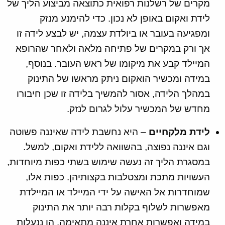
מקרים של רשלנות רפואית כתוצאה מביצוע הליך של
לידת ואקום באופן לא נכון. כדי להימנע מנזק
ומפגיעה בעובר או ביולדת עצמה, יש לבצע לידה זו
אך ורק במקרים של פתיחה מלאה ולאחר שהרופא
המיילד קבע את מיקומו של ראש העובר. בנוסף,
במידה ומכשיר הואקום ניתק מראשו של התינוק
במהלך הלידה, אסור להמשיך בלידה זו שכן חיבורו
מחדש של המכשיר עלול לגרום לנזק.
לידת מלקחיים
– היא נחשבת לידה שאיננה פשוטה
וגם איננה נפוצה, בהשוואה ללידת ואקום, למשל.
במסגרת הליך זה נעשה שימוש בשתי כפות מיוחדות,
העשויות מתכת ומצטלבות בקצותיהן. כפות אלו,
שמוחדרות אל האישה על ידי המיילד או המיילדת
מאפשרות לשלוף בקלות רבה יותר את התינוק
במידה ואפשרות אחרת איננה מתאימה. הן ננעלות