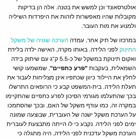
אולטרסאונד וכן למשש את בטנה. אלה הן בדיקות
מקובלות שהיו מאפשרות לזהות את היפרדות השיליה
ולמנוע את מות העובר.
במרכזו של תיק אחר, עמדה
הערכה שגויה של משקל
התינוק
לפני הלידה. באותו מקרה, האישה ילדה בלידת
ואקום תינוקת במשקל של כ-5.5 ק"ג עם שיתוק בידה
השמאלית, בעקבות
"פרע כתפיים"
, שמשמעו קושי
לחלץ את היילוד כיוון שכתפיו אינן מצליחות לעבור את
תעלת הלידה. בית-המשפט קבע כי הרופאים התרשלו
בכך שהתעלמו מגורמי הסיכון לפרע כתפיים שהתקיימו
במקרה זה, כמו עודף משקל של האם, ובכך שהסתמכו
על הערכת משקל ישנה של העוברית, שבוצעה שמונה
ימים לפני הלידה. נקבע כי לו הייתה מתבצעת לעוברית
הערכת משקל עדכנית לפני הלידה, היה מתגלה כי