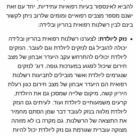
להביא לאינספור בעיות רפואיות עתידיות, יחד עם זאת
ישנם מספר מצבים רפואיים ומומים שלרוב ניתן לקשור
בינם לבין רשלנות רפואית בהריון ובלידה:
נזק ליולדת:
לצערנו רשלנות רפואית בהריון ובלידה
יכולה להוביל גם לנזקים ליולדת וגם לעובר. הנזקים
ליולדת יכולים להתרחש עקב היעדר אבחון של מצב
חירום שיכול לפגוע במערכות גופה. דוג' לנזקים
שנגרמים ליולדת ואשר מובילים לתביעות רשלנות
רפואית הם היעדר אבחון של מצב חירום כגון רעלת
היריון קשה, מיקום שלייה שמסכן גם את היולדת,
קרעים משמעותיים ליולדת ועוד. לעיתים גם הנזק
ליולדת מלווה בנזק לעובד דבר שמן הסתם מחמיר
את התוצאה של הרשלנות. גם מקרה בו לא מזוהה
מצוקה עוברית שגורמת גם נזק ליולדת יכול להיות