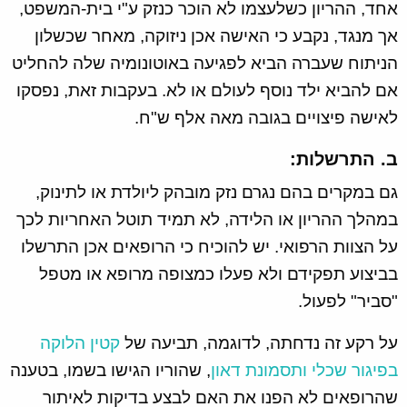
אחד, ההריון כשלעצמו לא הוכר כנזק ע"י בית-המשפט,
אך מנגד, נקבע כי האישה אכן ניזוקה, מאחר שכשלון
הניתוח שעברה הביא לפגיעה באוטונומיה שלה להחליט
אם להביא ילד נוסף לעולם או לא. בעקבות זאת, נפסקו
לאישה פיצויים בגובה מאה אלף ש"ח.
ב. התרשלות:
גם במקרים בהם נגרם נזק מובהק ליולדת או לתינוק,
במהלך ההריון או הלידה, לא תמיד תוטל האחריות לכך
על הצוות הרפואי. יש להוכיח כי הרופאים אכן התרשלו
בביצוע תפקידם ולא פעלו כמצופה מרופא או מטפל
"סביר" לפעול.
על רקע זה נדחתה, לדוגמה, תביעה של
קטין הלוקה
בפיגור שכלי ותסמונת דאון
, שהוריו הגישו בשמו, בטענה
שהרופאים לא הפנו את האם לבצע בדיקות לאיתור