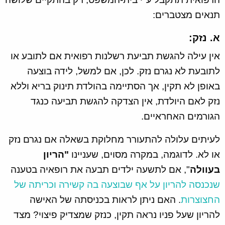
תנאים מצטברים:
א. נזק:
אין עילה להגשת תביעת רשלנות רפואית אם לתובע או
לתובעת לא נגרם נזק. לכן, אם למשל, לידה בוצעה
באופן לא תקין, אך הסתיימה בהולדת תינוק בריא וללא
נזק לאם היולדת, אין הצדקה להגשת תביעה כנגד
הגורמים האחראיים.
לעיתים עלולה להתעורר מחלוקת בשאלה אם נגרם נזק
או לא. לדוגמה, במקרה מסוים, שעניינו
"הריון
בעוולה
", אם לתשעה ילדים תבעה את רופאיה בטענה
שנכנסה להריון על אף שבוצעה בה קשירה וכריתה של
החצוצרות
. האם ניתן לראות בכניסתה של האישה
להריון שעל פניו נראה תקין, כנזק שמצדיק פיצוי? מצד