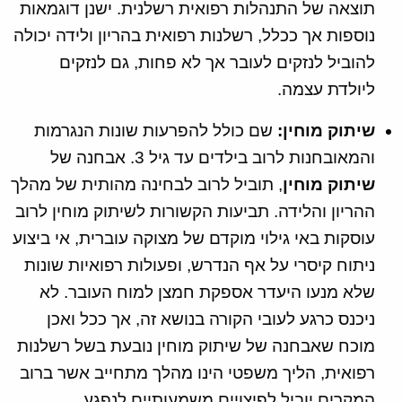
תוצאה של התנהלות רפואית רשלנית. ישנן דוגמאות
נוספות אך ככלל, רשלנות רפואית בהריון ולידה יכולה
להוביל לנזקים לעובר אך לא פחות, גם לנזקים
ליולדת עצמה.
שיתוק מוחין:
שם כולל להפרעות שונות הנגרמות
והמאובחנות לרוב בילדים עד גיל 3. אבחנה של
שיתוק מוחין
, תוביל לרוב לבחינה מהותית של מהלך
ההריון והלידה. תביעות הקשורות לשיתוק מוחין לרוב
עוסקות באי גילוי מוקדם של מצוקה עוברית, אי ביצוע
ניתוח קיסרי על אף הנדרש, ופעולות רפואיות שונות
שלא מנעו היעדר אספקת חמצן למוח העובר. לא
ניכנס כרגע לעובי הקורה בנושא זה, אך ככל ואכן
מוכח שאבחנה של שיתוק מוחין נובעת בשל רשלנות
רפואית, הליך משפטי הינו מהלך מתחייב אשר ברוב
המקרים יוביל לפיצויים משמעותיים לנפגע