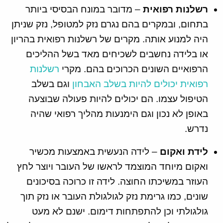
רשלנות רפואית
– מדובר במונח הבסיסי ביותר
בתחום, ובמקרים בהם נגרם נזק למטופל, נזק שניתן
היה למנוע אותה. מקרים של רשלנות רפואית בהריון
או בלידה נחשבים לשכיחים מאד בשל ההליכים
הרפואיים השונים הכרוכים בהם. מקרי
רשלנות
רפואית יכולים להיות בשלב האבחון
וגם בשלב
הטיפול עצמו. הם יכולים להיות פעולה שבוצעה
באופן לא נכון וגם הימנעות מהליך רפואי שהיה
נדרש.
לידת ואקום
– לידה הנעשית באמצעות מכשיר
ואקום מיוחד המוצמד לראשו של העובר ויוצר לחץ
העוזר במשיכתו החוצה. לידה זו כרוכה בסיכונים
שונים, כמו גרימת נזק לגולגולת העובר או נזק תוך
גולגולתי וכן להתפתחות דימום. ישנם לא מעט