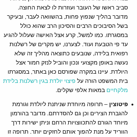
סביב ראשו של העובר ועוזרות לו לצאת החוצה.
מדובר בהליך שנפוץ פחות, בהשוואה לעבר, ובעיקר
בשל הסיבוכים הרבים והסיכון הרב שהוא כולל
במסגרתו. כמו למשל, קרע אצל האישה שעלול להגיע
עד פי הטבעת ועוד. לצערנו, יש מקרים של רשלנות
רפואית בלידה, שנובעים כתוצאה מהליך זה שלא
נעשה באופן מקצועי ונכון והוביל לנזק חמור אצל
היולדת. עיינו במקרה שפורסם כאן באתר, במסגרתו
בית המשפט הורה על
פיצוי יולדת בגין רשלנות בלידת
מלקחיים
במאות אלפי שקלים.
פיטוצין
– תרופה מיוחדת שניתנת ליולדת וגורמת
להגברת הצירים וכן גם להסדרתם. מדובר בהורמון
מיוחד הגורם להתכווצויות הרחם וניתן ישירות דרך
הווריד על מנת להפוך אותם לחזקים יותר. תרופה זו