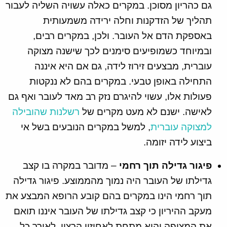
גם כהריון מסוכן. במקרים כאלה עשויה השליה לעבור
תהליך של הזדקנות וחלה ירידה משמעותית
באספקת הדם אל העובר. ולכן, במקרים רבים,
ובמיוחד כשמופיעים סימנים לכך שישנה מצוקה
עוברית, מבצעים זירוז לידה, גם אם היא איננה
התחילה באופן טבעי. במקרים בהם לא ננקטות
פעולות אלו, עשוי להיגרם נזק רב מאד לעובר ואף גם
לאישה. ישנם לא מעט מקרים של
רשלנות שהובילה
למצוקה עוברית
, למשל במקרים הנובעים בשל אי
ביצוע לידה יזומה.
פיגור גדילה תוך רחמי
– מדובר במקרה בו קצב
גדילתו של העובר היה נמוך מהממוצע. פיגור גדילה
תוך רחמי הינו במקרים בהם קובע הרופא המבצע את
מעקב ההיריון כי קצב גדילתו של העובר איננו תואם
את המצופה והוא מתחת לאחוזון הרצוי. לאורך כל