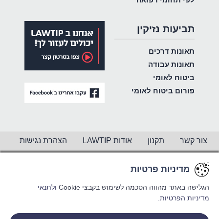
תביעות נזיקין
תאונות דרכים
תאונות עבודה
ביטוח לאומי
פורום ביטוח לאומי
צור קשר
תקנון
אודות LAWTIP
הצהרת נגישות
מדיניות פרטיות
מדיניות פרטיות
מדיניות פרטיות
מדיניות פרטיות
CREATED BY
WINSITE
© LAWTIP
הגלישה באתר מהווה הסכמה לשימוש בקבצי Cookie
הגלישה באתר מהווה הסכמה לשימוש בקבצי Cookie
הגלישה באתר מהווה הסכמה לשימוש בקבצי Cookie
ולתנאי
ולתנאי
ולתנאי
מדיניות הפרטיות.
מדיניות הפרטיות.
מדיניות הפרטיות.
אתר זה מוגן באמצעות reCAPTCHA ו
מדיניות הפרטיות
ותנאי השימוש
של Google חלים עליו.