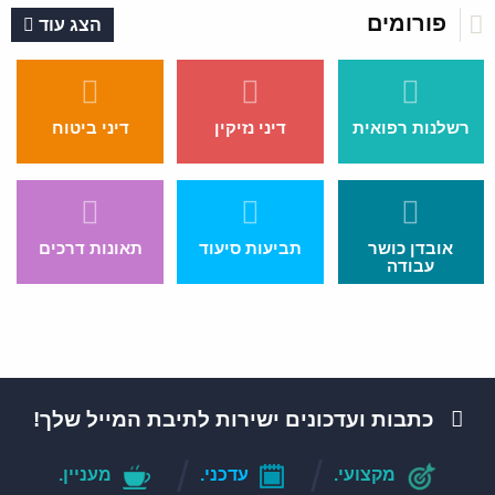
פורומים
הצג עוד
רשלנות רפואית
דיני נזיקין
דיני ביטוח
אובדן כושר
תביעות סיעוד
תאונות דרכים
עבודה
כתבות ועדכונים ישירות לתיבת המייל שלך!
מקצועי.
עדכני.
מעניין.