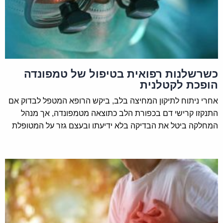
כשרשלנות רפואית בטיפול של טמפונדה
הופכת לקטלנית
אחרי ניתוח לתיקון המחיצה בלב, ביקש הרופא המטפל לבדוק אם
התנקזו קרישי דם בכפורת הלב כתוצאה מטמפונדה, אך מנהל
המחלקה ביטל את הבדיקה בלא ידיעתו ובעצם גזר על המטופלת