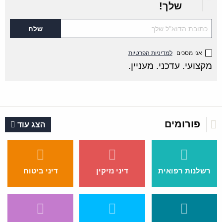
שלך!
אני מסכים
למדיניות הפרטיות
מקצועי. עדכני. מעניין.
פורומים
הצג עוד
רשלנות רפואית
דיני נזיקין
דיני ביטוח