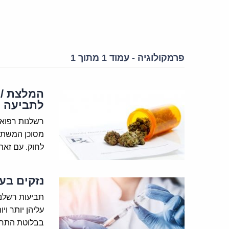
פרמקולוגיה - עמוד 1 מתוך 1
המלצת / 
לתביעה
רשלנות רפואי
מסוכן המשתי
לחוק. עם זאת
נזקים בע
תביעות רשלנו
עליהן יותר ו
בבלוטת התריס