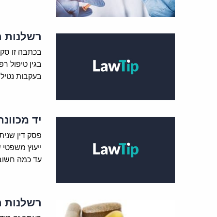
רשלנות ר
בכתבה זו סקי
בגין טיפול ר
בעקבות נטילת
יד מכוונת
פסק דין שני
ייעוץ משפטי 
עד כמה חשובה
רשלנות ר