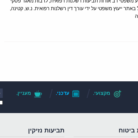
 משפטי רב אודות תביעות רשלנות רפואית, לרבות מאגר פסקי
ל באתר ייעוץ משפטי על ידי עורך דין רשלנות רפואית. נ.ש, קטינה,
ה
מקצועי.
עדכני.
מעניין.
 ביטוח
תביעות נזיקין