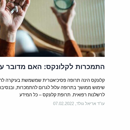
התמכרות לקלונקס: האם מדובר ע
קלונקס הינה תרופה פסיכיאטרית שמשמשת בעיקרה להר
שימוש ממושך בתרופה עלול לגרום להתמכרות, ובנסיבות 
לרשלנות רפואית. תרופת קלונקס – כל המידע
עו"ד אריאל גולד, 07.02.2022