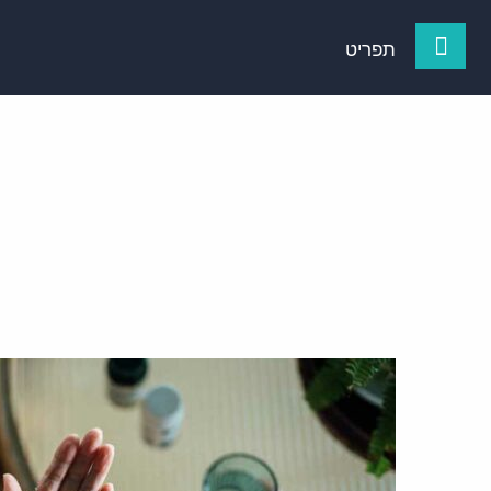
תפריט