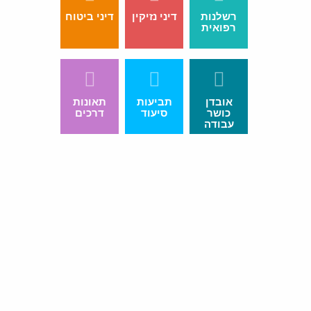
רשלנות
דיני נזיקין
דיני ביטוח
רפואית
אובדן
תביעות
תאונות
כושר
סיעוד
דרכים
עבודה