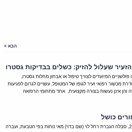
הבא >
זעיר שעלול להזיק: כשלים בבדיקות גסטרו
 פולשניים המיועדים לצורך טיפול או אבחון מחלות גסטרו,
רת מכשור רפואי זעיר לגופו של המטופל, עשויים לגרום לפגיעות
 והן אינן נעשות בצורה מקצועית. אחד מתחומי הרפואה
ורים כושל
באוגוסט 2002, סבלה הגברת רחל לוי (שם בדוי) מאי נוחות בפי הטבעת, ועברה