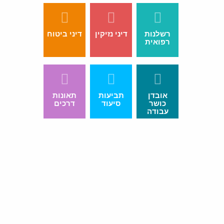
רשלנות
דיני נזיקין
דיני ביטוח
רפואית
אובדן
תביעות
תאונות
כושר
סיעוד
דרכים
עבודה