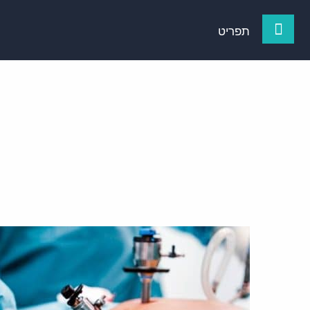
תפריט