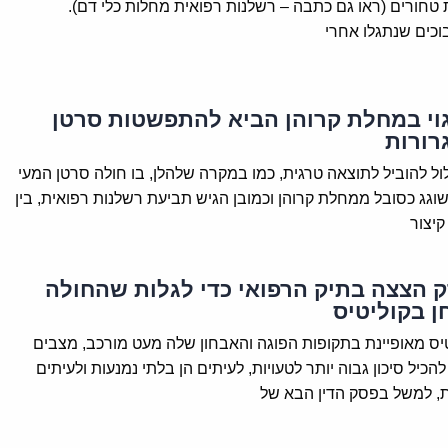
 טחורים (ראו גם כתבה – רשלנות רפואית מחלות כלי דם).
כים שנתגלו אחרי
וי במחלת קרוהן הביא להתפשטות סרטן
רורות
לול להוביל לתוצאה טרגית, כמו במקרה שלהלן, בו חולה סרטן המעי
וגג כסובל ממחלת קרוהן וכמובן הגיש תביעת רשלנות רפואית, בין
קיצור
 הצצה בתיק הרפואי כדי לגלות שהחולה
ן בקוליטיס
ס מאופיינת בתקופות הפוגה והאבחון שלה מעט מורכב, מצבים
הכיל סיכון גבוה יותר לטעויות, לעיתים הן בלתי נמנעות ולעיתים
ת, למשל בפסק הדין הבא של