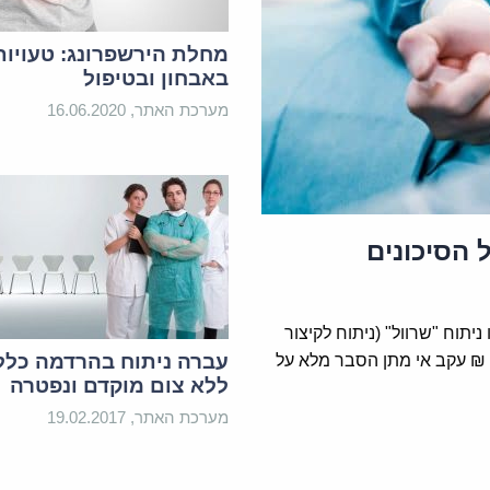
מחלת הירשפרונג: טעויות
באבחון ובטיפול
מערכת האתר, 16.06.2020
 הסיכונים
יתוח "שרוול" (ניתוח לקיצור
עברה ניתוח בהרדמה כלל
קיבה) וסבלה בעקבותיו מדלף, בפיצוי בסך של 275,000 ₪ עקב אי מתן הסבר מלא על
ללא צום מוקדם ונפטרה
מערכת האתר, 19.02.2017