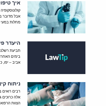
איך טיפו
אבל מדובר ב
מחלות במעי 
היעדר פי
תביעת רשלנות
בימים האחרו
אביב – יפו, כ
ניתוח קיצ
רבים רואים בנ
אלה כרוכים ג
הצוות הרפואי.