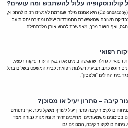
ל קולונוסקופיה עלול להשתבש ומה עושים?
קולונוסקופיה (Colonoscopy) היא אמנם מילה שגורמת לאנשים רבים להתכווץ,
בדיקה חשובה שמאפשרת התמודדות יעילה ומהירה יחסית עם
הגס, ואף חשוב מכך, מאפשרת למנוע אותן מלכתחילה
קוח רפואי
 רפואית גדולה שהוגשה בימים אלה בגין היעדר פיקוח רפואי.
נים הוגש כתב תביעת רשלנות רפואית לבית המשפט בשלום בתל
נגד בית החולים "וולפסון",
ור קיבה – פתרון יעיל או מסוכן?
יתוחים לקיצור קיבה פתרון יעיל לעודף משקל ניכר, אך ניתוחים
ם בסיכונים משמעותיים ומחייבים זהירות ומיומנות גבוהה מצד
 ניתוחים לקיצור קיבה, המכונים גם