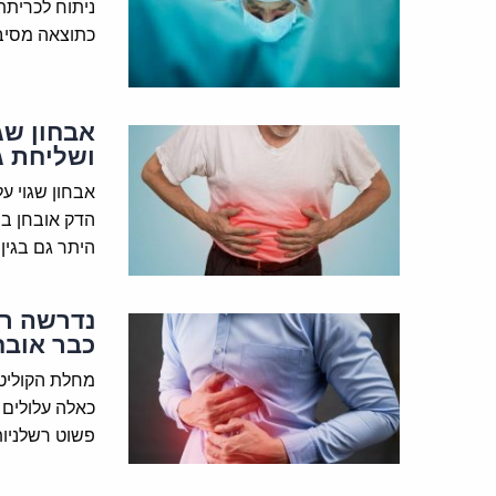
ניתוח לכריתת
כתוצאה מסיבו
אבחון שג
ושליחת ג
אבחון שגוי ע
הדק אובחן בש
היתר גם בגין 
נדרשה רק
כבר אובח
מחלת הקוליטי
כאלה עלולים ל
פשוט רשלניו