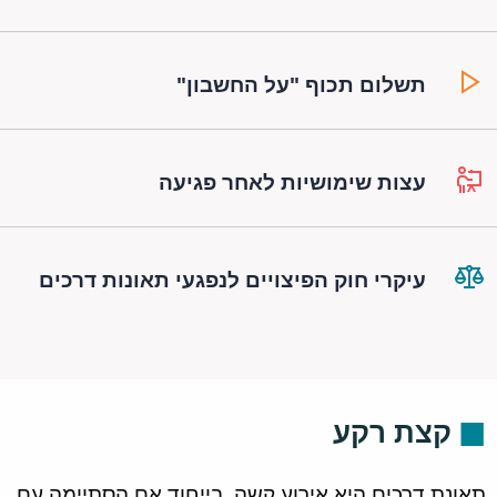
תשלום תכוף "על החשבון"
עצות שימושיות לאחר פגיעה
עיקרי חוק הפיצויים לנפגעי תאונות דרכים
קצת רקע
תאונת דרכים היא אירוע קשה, בייחוד אם הסתיימה עם