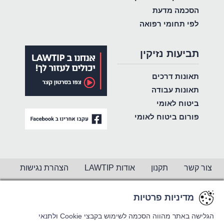
הסכמה מדעת
לפי תחומי רפואה
תביעות נזיקין
תאונות דרכים
תאונות עבודה
ביטוח לאומי
פורום ביטוח לאומי
צור קשר
תקנון
אודות LAWTIP
הצהרת נגישות
מדיניות פרטיות
מדיניות פרטיות
מדיניות פרטיות
CREATED BY
WINSITE
© LAWTIP
הגלישה באתר מהווה הסכמה לשימוש בקבצי Cookie
הגלישה באתר מהווה הסכמה לשימוש בקבצי Cookie
ולתנאי
ולתנאי