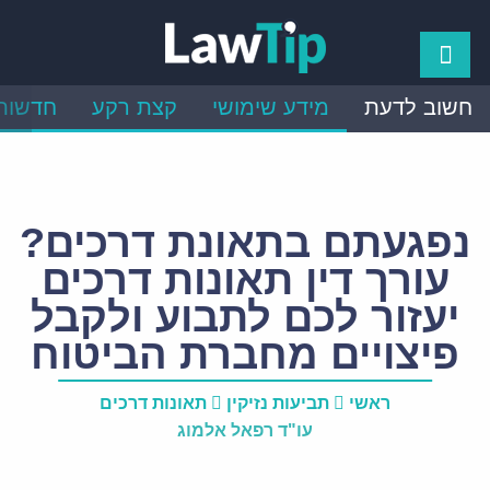
חשוב לדעת
מידע שימושי
קצת רקע
חדשות
נפגעתם בתאונת דרכים?
עורך דין תאונות דרכים
יעזור לכם לתבוע ולקבל
פיצויים מחברת הביטוח
ראשי
תביעות נזיקין
תאונות דרכים
עו"ד רפאל אלמוג