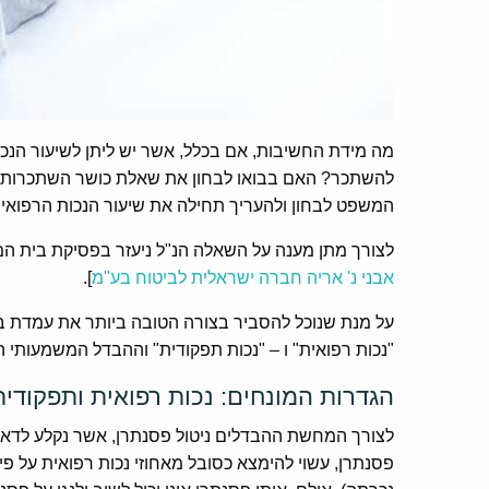
מה מידת החשיבות, אם בכלל, אשר יש ליתן לשיעור הנ
להשתכר? האם בבואו לבחון את שאלת כושר השתכרות של
המשפט לבחון ולהעריך תחילה את שיעור הנכות הרפוא
לצורך מתן מענה על השאלה הנ"ל ניעזר בפסיקת בית המש
אבני נ' אריה חברה ישראלית לביטוח בע"מ
].
על מנת שנוכל להסביר בצורה הטובה ביותר את עמדת ב
"נכות רפואית" ו – "נכות תפקודית" וההבדל המשמעותי הק
הגדרות המונחים: נכות רפואית ותפקודית
לצורך המחשת ההבדלים ניטול פסנתרן, אשר נקלע לדאב