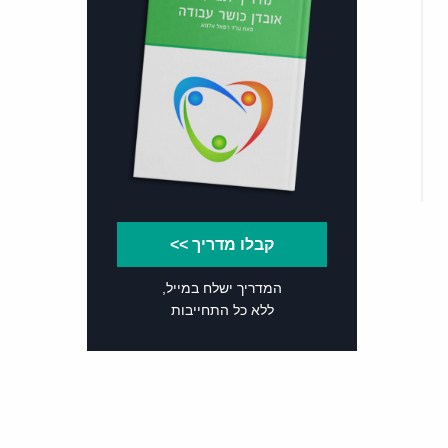
קבלו מדריך >>
המדריך ישלח במייל,
ללא כל התחייבות