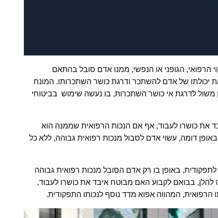
י הרפואי, הגופני או הנפשי, ממנו אדם סובל בהתאם
ת יכולתו של אדם להשתכר ודרגת כושר השתכרותו. המונח
יין משול לדרגת אי כושר השתכרות, בו נעשה שימוש בביטוחי
אבד את כושרו לעבוד, אף אם הנכות הרפואית שממנה הוא
אופן דומה, עשוי אדם לסבול מנכות רפואית גבוהה, ללא כל
ת לתפקודית, באופן בו רק אדם הסובל מנכות רפואית גבוהה
 להלן, בבואם לקבוע האם מבוטח איבד את כושרו לעבוד,
 הרפואית, המהווה אפוא מדד נוסף לנכותו התפקודית.