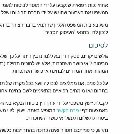
אחוזי נכות רפואית שנקבעו על ידי המוסד לביטוח לאומי
המשפט את הערעור שהוגש על ידי חברת הביטוח ושלל מ
לנכון לדון בתנאי "העיסוק הסביר".
לסיכום
גולשים יקרים, פסק הדין בא ללמדנו בין היתר על כך ש
הביטוח ? אי כושר השתכרות, אלא יש להוכיח תחילה (בא
המהווה אחד המדדים לבחינת אי כושר השתכרות.
על כל פנים, אנו ממליצים לכם להיוועץ בכל מקרה של תב
בתחום ו/או מומחים רפואיים מתאימים לשם בחינת אחוזי
לקבלת ייעוץ משפטי על ידי עורך דין ביטוח הבקיא בניהו
באמצעות דף
יצירת הקשר
המופיע באתר. ייעוץ וליווי 
ביטוח לתשלום תגמולי אי כושר השתכרות.
נדגיש, כי פנייתכם חסויה ואינה כרוכה בהתחייבות כלשהי