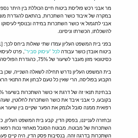
מר אבני רכש פוליסת ביטוח חיים הכוללת בין היתר נספ
במקרה של איבוד כושר השתכרות, בהתאם להגדרת מונח 
אבני לתגמול אי כושר השתכרות במידה ובנוסף לעיסוקו כס
להשכלתו, הכשרתו וניסיונו.
ביטוח אובדן כושר עבודה
לכל "עיסוק סביר"
כסיטונאי מזון מעבר לשיעור של 75%, כהגדרת הפוליסה.
בית המשפט העליון נדרש תחילה לשאלה השנייה, שכן במ
הקבוע בפוליסה, הרי שאין כל טעם לבחון את התנאי הרא
בקובעו, כי אבני איבד את כושר השתכרות לחלוטין, שעה 
רפואית ממנה סובל ולנמק את הפער שקיים בין שיעור אחו
ובחזרה לענייננו, בפסק הדין, קבע בית המשפט העליון, כ
השתכרות של מבוטח. מבוטח הסובל מאחוזי נכות רפואית
השתכרות בדרגה זהה. בנסיבות פסק הדין, היה קיים פער 