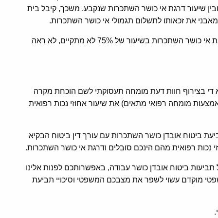
 ובין שיעור דרגת אי כושר השתכרות שנקבע. משכך, קיבל בית
אבני את זכאותו לתשלום תגמולי אי כושר השתכרות.
משקבע בית המשפט העליון שהתנאי בדבר הצורך בדרגת אי כושר השתכרות בשיעור של 75% לא מתקיים, לא ראה
לא די בצירוף חוות דעת מומחה תעסוקתי לשם הוכחת מקרה
מצעות מומחה רפואי מתאים) את שיעור אחוזי נכות רפואית
יעת ביטוח אובדן כושר השתכרות עם עורך דין ביטוח הבקיא
 נכות רפואית מהם הינכם סובלים ודרגת אי כושר השתכרות.
ל תביעות ביטוח אובדן כושר עבודה, באפשרותכם לפנות אלינו
משפטי מוקדם עשוי לשפר את מצבכם המשפטי וסיכויי תביעת
.