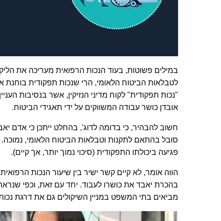
במילים פשוטות, בעוד הנכות הרפואית מעריכה את הליקו
לטבלאות הביטוח הלאומי, הרי שנכות תפקודית בוחנת א
"נכות תפקודית" לקוח מדיני הנזיקין, אשר בנסיבות הענ
אובדן כושר עבודה המשווקים על ידי תאגידי הביטוח.
חשוב להבהיר, כי בדומה לדוג', בהחלט ייתכן כי אדם י
סובל בהתאם לתקנות וטבלאות הביטוח הלאומי, נמוכה. ב
פגיעה ביכולתו התפקודית (סיכוי נמוך יותר, אך קיים).
הווה אומר, לא קיים קשר ישיר בין שיעור הנכות הרפואי
בהכרת יאבד את כושרו לעבוד. יחד עם זאת, וכפי שנראה
מביאים בתי המשפט במניין השיקולים גם את דרגת נכותו