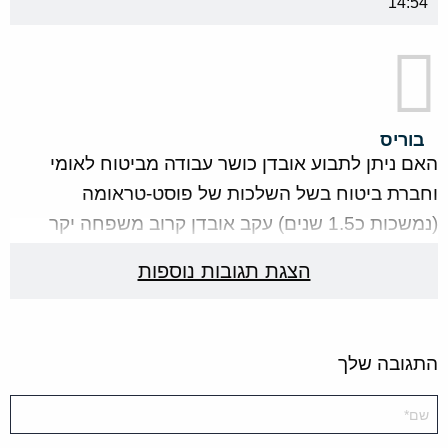
14:54
בוריס
האם ניתן לתבוע אובדן כושר עבודה מביטוח לאומי
וחברת ביטוח בשל השלכות של פוסט-טראומה
(נמשכות כ1.5 שנים) עקב אובדן קרוב משפחה יקר
ומתבטאות בתשישות כללית ודיכאון?
הצגת תגובות נוספות
24 בנובמבר 2022
הגב
בשעה 11:21
התגובה שלך