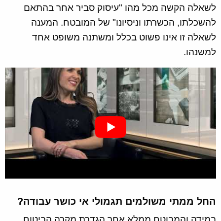
לשאלה הקשה מכל מהו "עיסוק סביר אחר בהתאם
להשכלתו, הכשרתו וניסיונו" של המובטח. המענה
לשאלה זו אינו פשוט בכלל ומשתנה משופט אחד
למשנהו.
החל ממתי משולמים תגמולי אי כושר עבודה?
במידה והמבוטח ממלא אחר הגדרת מקרה הביטוח