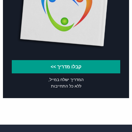
שהינך חתום עליו.
חשוב לדעת כי לא תמיד החלפת הייצוג
הינה הצעד הנכון, ולכן מומלץ לבחון בצורה
מקצועית את הטעמים בעטיים הינך חפץ
בהחלפה. בהצלחה.
17 באוגוסט 2011 בשעה
הגב
קבלו מדריך >>
17:03
המדריך ישלח במייל,
ללא כל התחייבות
משה
תודה
תודה על הכתבה. מאוד מעניין ומלמד. כיף לראות